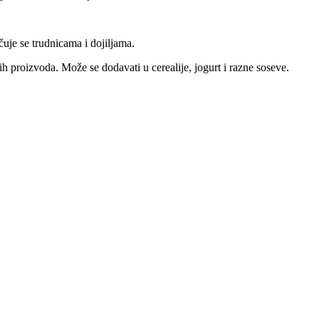
uje se trudnicama i dojiljama.
h proizvoda. Može se dodavati u cerealije, jogurt i razne soseve.